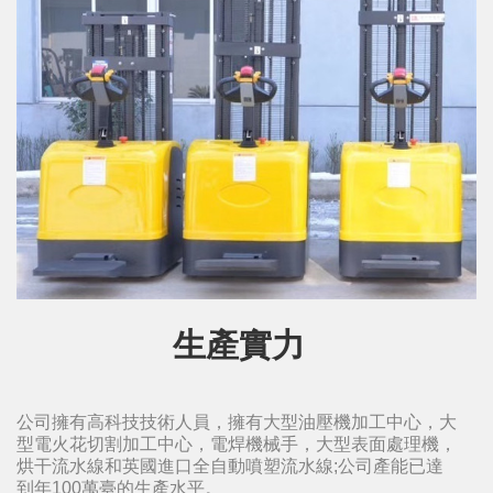
生產實力
公司擁有高科技技術人員，擁有大型油壓機加工中心，大
型電火花切割加工中心，電焊機械手，大型表面處理機，
烘干流水線和英國進口全自動噴塑流水線;公司產能已達
到年100萬臺的生產水平。