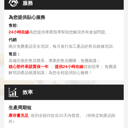
服務
為您提供貼心服務
售前:
24小時在線
為您提供專業指導幫助您解決所有倉儲問題。
代銷
兩次免費產品安全培訓，每月進行加工產品的售后維修培訓。
售后：
具備完善的售后體系，專業的售后團隊，免費維護；
核心部件承諾質保一年
；
提供24小時在線
技術指導； 免費講
解培訓產品維護知識；為您全程提供貼心服務！
效率
生產周期短
庫存量充足
; 收到全額付款后15天內發貨。（特殊定制產品除
外）