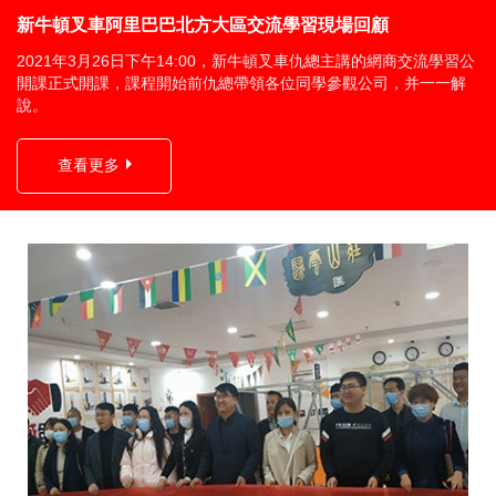
新牛頓叉車阿里巴巴北方大區交流學習現場回顧
2021年3月26日下午14:00，新牛頓叉車仇總主講的網商交流學習公
開課正式開課，課程開始前仇總帶領各位同學參觀公司，并一一解
說。
查看更多