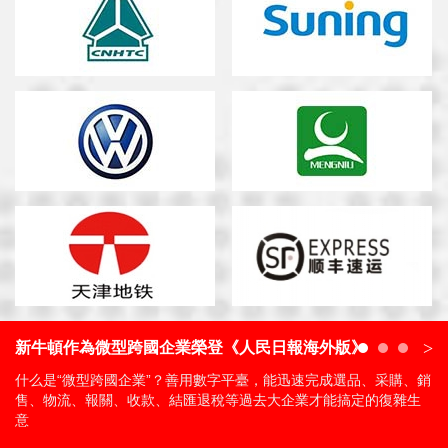
<
>
新牛頓作為微型跨國企業榮登《人民日報海外版》
什么是“微型跨國企業”？善用數字平臺，能迅速完成選品、采購、銷
售、物流、報關、收款、結匯退稅等過去大企業才能搞定的復雜生
意