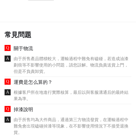
常見問題
關于物流
由于所售產品體積較大，運輸過程中難免有磕碰，若造成油漆
劃痕等不影響使用的小問題，請您諒解。物流負責送貨上門，
但是不負責卸貨。
運費是怎么算的？
根據客戶所在地進行實際核算，最后以與客服溝通后的最終結
果為準。
掉漆說明
由于所售均為大件商品，通過第三方物流發貨，在運輸過程中
難免會出現磕碰掉漆等現象，在不影響使用情況下不接受退換
貨。