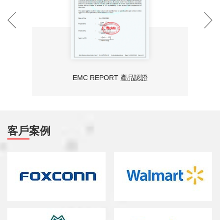
金品認證
客戶案例