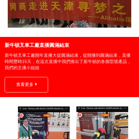
新牛頓叉車工廠直播圓滿結束
新牛頓叉車工廠開年直播大促圓滿結束，從開播到圓滿結束，直播
時間歷時15天，在這次直播中我們推出了新牛頓的各個型號產品，
我們的主播小姐姐
查看更多