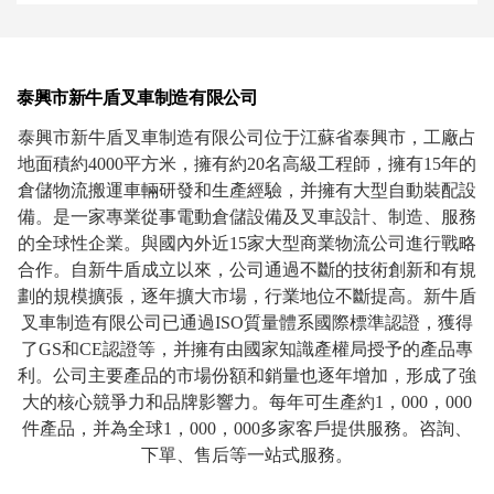
泰興市新牛盾叉車制造有限公司
泰興市新牛盾叉車制造有限公司位于江蘇省泰興市，工廠占
地面積約4000平方米，擁有約20名高級工程師，擁有15年的
倉儲物流搬運車輛研發和生產經驗，并擁有大型自動裝配設
備。是一家專業從事電動倉儲設備及叉車設計、制造、服務
的全球性企業。與國內外近15家大型商業物流公司進行戰略
合作。自新牛盾成立以來，公司通過不斷的技術創新和有規
劃的規模擴張，逐年擴大市場，行業地位不斷提高。新牛盾
叉車制造有限公司已通過ISO質量體系國際標準認證，獲得
了GS和CE認證等，并擁有由國家知識產權局授予的產品專
利。公司主要產品的市場份額和銷量也逐年增加，形成了強
大的核心競爭力和品牌影響力。每年可生產約1，000，000
件產品，并為全球1，000，000多家客戶提供服務。咨詢、
下單、售后等一站式服務。