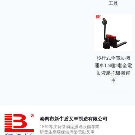
工具
步行式全電動搬
運車1.5噸2噸全電
動液壓托盤搬運
車
泰興市新牛盾叉車制造有限公司
15年專注倉儲物流搬運設備專業
研發生產環保無污染電動叉車