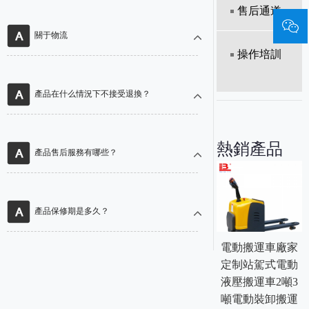
售后通道
關于物流
操作培訓
產品在什么情況下不接受退換？
熱銷產品
產品售后服務有哪些？
產品保修期是多久？
電動搬運車廠家
定制站駕式電動
液壓搬運車2噸3
噸電動裝卸搬運