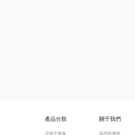
產品分類
關于我們
升降平臺車
我們的優勢