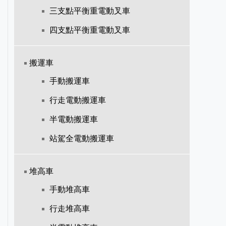
三支點平衡重電動叉車
四支點平衡重電動叉車
搬運車
手動搬運車
行走電動搬運車
半電動搬運車
站駕全電動搬運車
堆高車
手動堆高車
行走堆高車