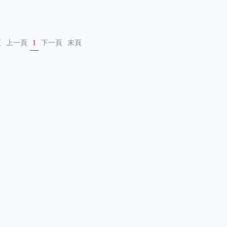
頁
上一頁
1
下一頁
末頁