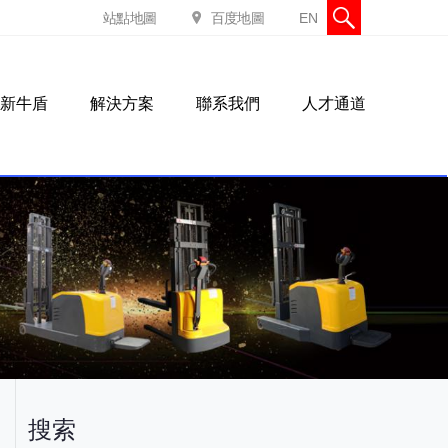
站點地圖
百度地圖
EN
新牛盾
解決方案
聯系我們
人才通道
搜索