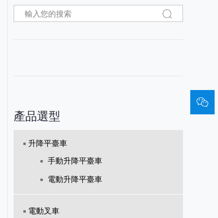
產品選型
升降平臺車
手動升降平臺車
電動升降平臺車
電動叉車