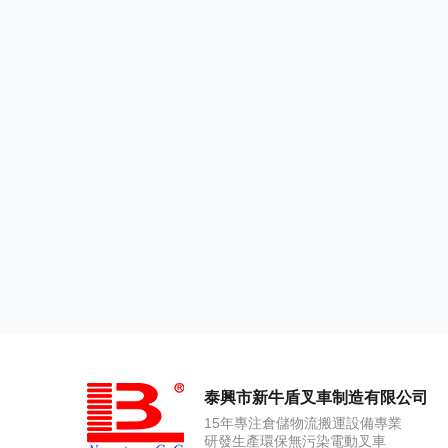
泰興市新牛盾叉車制造有限公司
15年專注倉儲物流搬運設備專業
研發生產環保無污染電動叉車