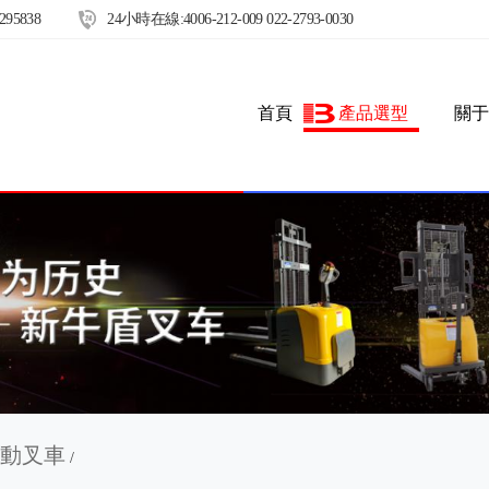
295838
24小時在線:
4006-212-009 022-2793-0030
首頁
產品選型
關于
動叉車
/