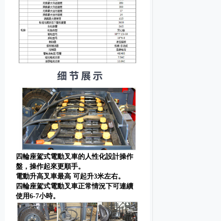
四輪座駕式電動叉車的人性化設計操作
盤，操作起來更順手。
電動升高叉車最高 可起升3米左右。
四輪座駕式電動叉車正常情況下可連續
使用6-7小時。