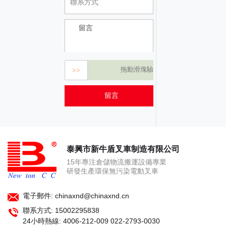
拖動滑塊驗證
>>
泰興市新牛盾叉車制造有限公司
15年專注倉儲物流搬運設備專業
研發生產環保無污染電動叉車
電子郵件: chinaxnd@chinaxnd.cn
聯系方式:
15002295838
24小時熱線:
4006-212-009 022-2793-0030