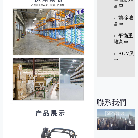
高車
前移堆
高車
平衡重
堆高車
AGV叉
車
聯系我們