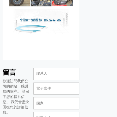
留言
歡迎訪問我們公
司的網站，感謝
您的關注。 請留
下您的聯系信
息。 我們會盡快
回復您的詳細信
息。